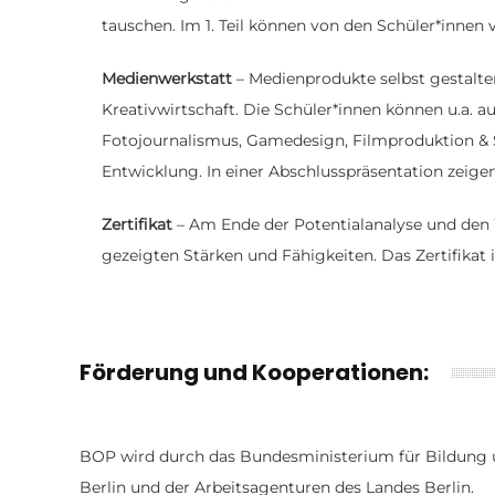
tauschen. Im 1. Teil können von den Schüler*innen
Medienwerkstatt
– Medienprodukte selbst gestalten
Kreativwirtschaft. Die Schüler*innen können u.a.
Fotojournalismus, Gamedesign, Filmproduktion & S
Entwicklung. In einer Abschlusspräsentation zeigen
Zertifikat
– Am Ende der Potentialanalyse und den W
gezeigten Stärken und Fähigkeiten. Das Zertifikat
Förderung und Kooperationen:
BOP wird durch das Bundesministerium für Bildung un
Berlin und der Arbeitsagenturen des Landes Berlin.