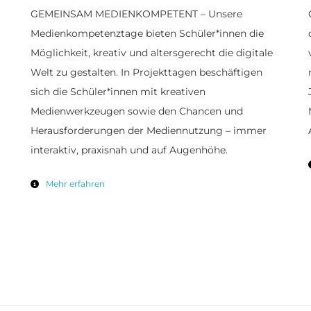
GEMEINSAM MEDIENKOMPETENT – Unsere
Medienkompetenztage bieten Schüler*innen die
Möglichkeit, kreativ und altersgerecht die digitale
Welt zu gestalten. In Projekttagen beschäftigen
sich die Schüler*innen mit kreativen
Medienwerkzeugen sowie den Chancen und
Herausforderungen der Mediennutzung – immer
interaktiv, praxisnah und auf Augenhöhe.
Mehr erfahren