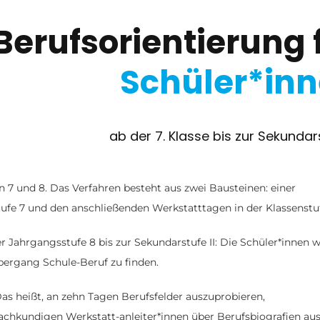
Berufsorientierung 
Schüler*in
ab der 7. Klasse bis zur Sekundars
n 7 und 8. Das Verfahren besteht aus zwei Bausteinen: einer
tufe 7 und den anschließenden Werkstatttagen in der Klassenstuf
er Jahrgangsstufe 8 bis zur Sekundarstufe II: Die Schüler*innen 
bergang Schule-Beruf zu finden.
as heißt, an zehn Tagen Berufsfelder auszuprobieren,
achkundigen Werkstatt-anleiter*innen über Berufsbiografien au