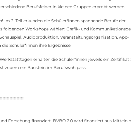
 verschiedene Berufsfelder in kleinen Gruppen erprobt werden.
! Im 2. Teil erkunden die Schüler*innen spannende Berufe der
 aus folgenden Workshops wählen: Grafik- und Kommunikationsde
chauspiel, Audioproduktion, Veranstaltungsorganisation, App-
 die Schüler*innen ihre Ergebnisse.
erkstatttagen erhalten die Schüler*innen jeweils ein Zertifikat
 ist zudem ein Baustein im Berufswahlpass.
d Forschung finanziert. BVBO 2.0 wird finanziert aus Mitteln 