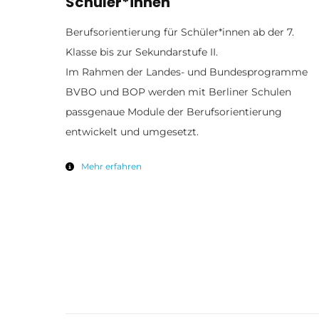
Schüler*innen
Berufsorientierung für Schüler*innen ab der 7.
Klasse bis zur Sekundarstufe II.
Im Rahmen der Landes- und Bundesprogramme
BVBO und BOP werden mit Berliner Schulen
passgenaue Module der Berufsorientierung
entwickelt und umgesetzt.
Mehr erfahren