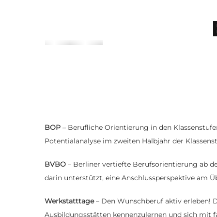
BOP
– Berufliche Orientierung in den Klassenstufe
Potentialanalyse im zweiten Halbjahr der Klassens
BVBO
– Berliner vertiefte Berufsorientierung ab d
darin unterstützt, eine Anschlussperspektive am Ü
Werkstatttage
– Den Wunschberuf aktiv erleben! D
Ausbildungsstätten kennenzulernen und sich mit f