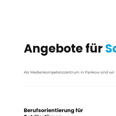
Angebote für
S
Als Medienkompetenzzentrum in Pankow sind wir au
Berufsorientierung für