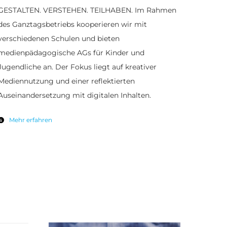
GESTALTEN. VERSTEHEN. TEILHABEN. Im Rahmen
des Ganztagsbetriebs kooperieren wir mit
verschiedenen Schulen und bieten
medienpädagogische AGs für Kinder und
Jugendliche an. Der Fokus liegt auf kreativer
Mediennutzung und einer reflektierten
Auseinandersetzung mit digitalen Inhalten.
Mehr erfahren