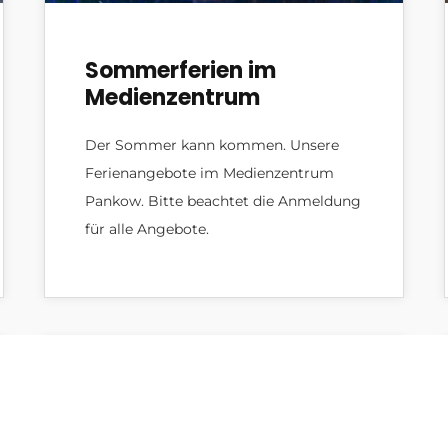
Sommerferien im
Medienzentrum
Der Sommer kann kommen. Unsere
Ferienangebote im Medienzentrum
Pankow. Bitte beachtet die Anmeldung
für alle Angebote.
Allgemein
,
Design
,
Gaming
,
News