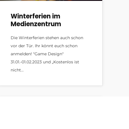
Winterferien im
Medienzentrum
Die Winterferien stehen auch schon
vor der Tür. Ihr könnt euch schon
anmelden! "Game Design"
31.01.-01.02.2023 und „Kostenlos ist
nicht…
Allgemein
,
Design
,
Gaming
,
News