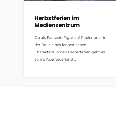
Herbstferien im
Medienzentrum
Ob als Fantasie-Figur auf Papier oder in
der Rolle eines fantastischen
Charakters, in den Herbstferien geht es
ab ins Abenteuerland.…
Allgemein
,
Design
,
Gaming
,
News